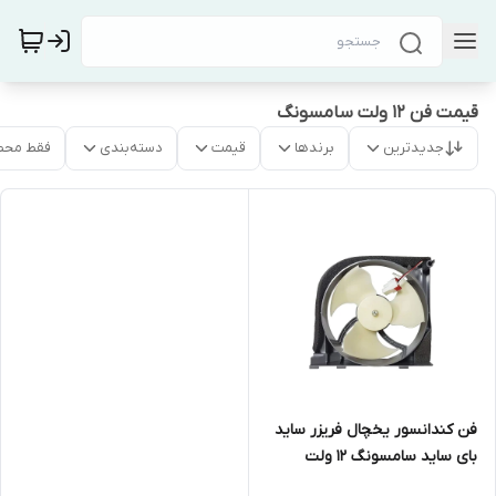
قیمت فن ۱۲ ولت سامسونگ
جدیدترین
برندها
قیمت
دسته‌بندی
فقط محص
فن کندانسور یخچال فریزر ساید
بای ساید سامسونگ ۱۲ ولت