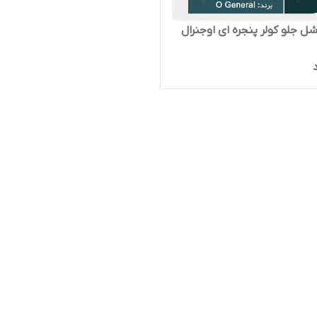
شل جلو کولر پنجره ای اوجنرال