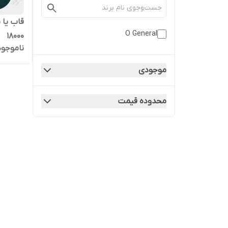
قاب یا 
O General
18000
ناموجود
موجودی
محدوده قیمت