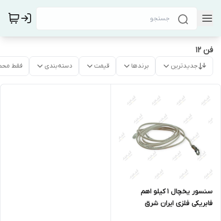
فن 12
جدیدترین
برندها
قیمت
دسته‌بندی
فقط محص
سنسور یخچال 1 کیلو اهم
فابریکی فلزی ایران شرق