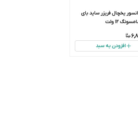
نسور یخچال فریزر ساید بای
ونگ ۱۲ ولت
6,
افزودن به سبد