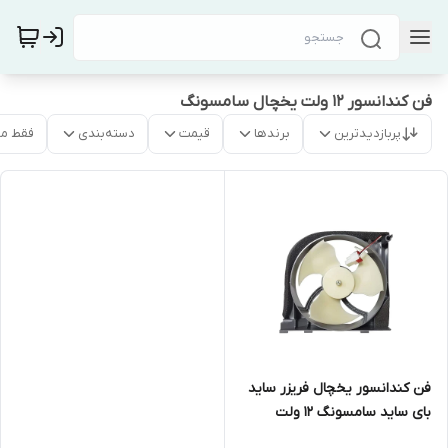
فن کندانسور ۱۲ ولت یخچال سامسونگ
پربازدیدترین
برندها
قیمت
دسته‌بندی
فقط م
فن کندانسور یخچال فریزر ساید
بای ساید سامسونگ ۱۲ ولت