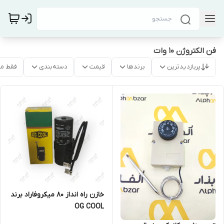
فن الکتروژن 10 وات
پربازدیدترین
برندها
قیمت
دسته‌بندی
فقط م
خازن راه انداز 80 میکروفاراد برند
OG COOL