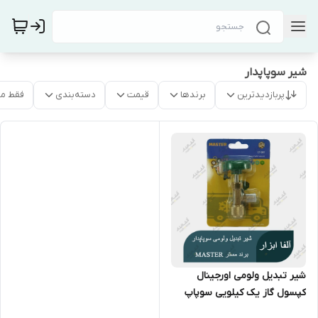
شیر سوپاپدار
پربازدیدترین
برندها
قیمت
دسته‌بندی
فقط م
شیر تبدیل ولومی اورجینال
کپسول گاز یک کیلویی سوپاپ
دار