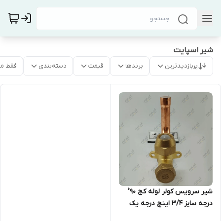
شیر اسپایت
پربازدیدترین
برندها
قیمت
دسته‌بندی
فقط م
شیر سرویس کولر لوله کج 90°
درجه سایز 3/4 اینچ درجه یک