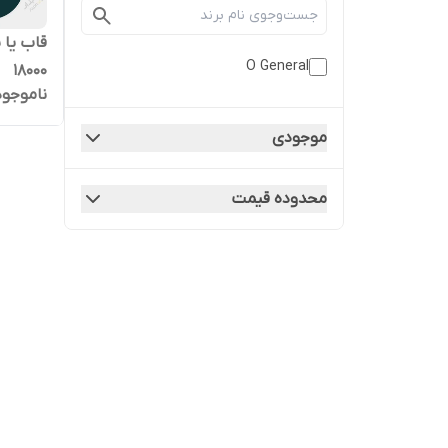
قاب یا 
O General
18000
ناموجود
موجودی
محدوده قیمت