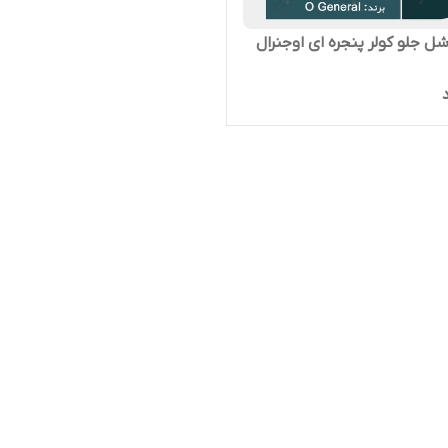
شل جلو کولر پنجره ای اوجنرال