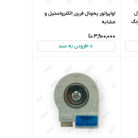
ل
اواپراتور یخچال فریزر الکترواستیل و
سونگ
مشابه
3,900,000
افزودن به سبد