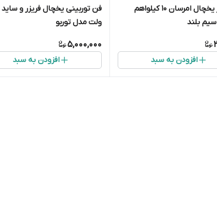
سنسور یخچال امرسان ۱۰ کیلواهم
سیم بلند
ولت مدل توربو
5,000,000
افزودن به سبد
افزودن به سبد