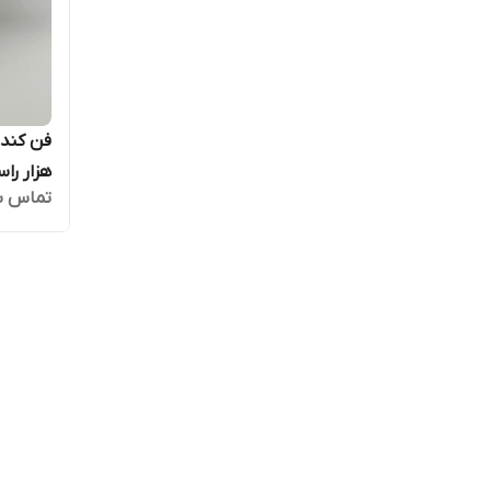
هزار راست گرد 85 
تماس ب