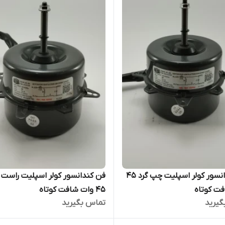
فن کندانسور کولر اسپلیت چپ گرد 45
فن کندانسور کولر اسپلیت راست گ
ت کوتاه
45 وات شافت کوتاه
گیرید
تماس بگیرید