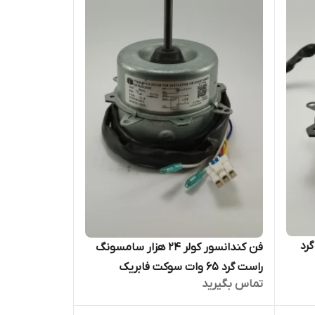
رد
فن کندانسور کولر ۲۴ هزار سامسونگ
راست گرد 65 وات سوکت فابریک
تماس بگیرید