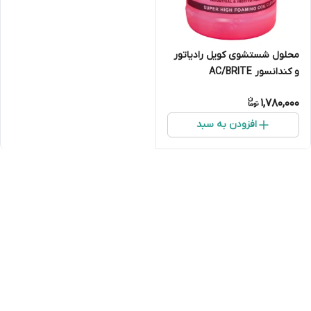
محلول شستشوی کویل رادیاتور
و کندانسور AC/BRITE
1,780,000
افزودن به سبد