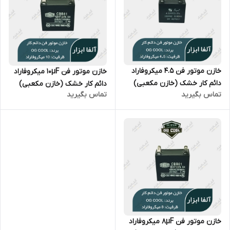
خازن موتور فن 4.5 میکروفاراد
خازن موتور فن 10µF میکروفاراد
دائم کار خشک (خازن مکعبی)
دائم کار خشک (خازن مکعبی)
تماس بگیرید
تماس بگیرید
OG Cool سری CBB61
OG Cool سری CBB61
خازن موتور فن ۸µF میکروفاراد