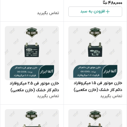
480,000
افزودن به سبد
تماس بگیرید
خازن موتور فن 1.5 میکروفاراد
خازن موتور فن ۲.۵ میکروفاراد
دائم کار خشک (خازن مکعبی)
دائم کار خشک (خازن مکعبی)
تماس بگیرید
تماس بگیرید
OG Cool سری CBB61
OG Cool سری CBB61