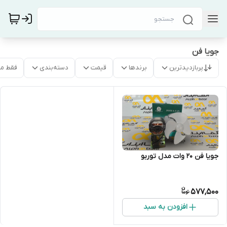
جویا فن
پربازدیدترین
برندها
قیمت
دسته‌بندی
فقط م
جویا فن 20 وات مدل توربو
577,500
افزودن به سبد