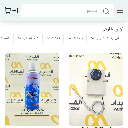
توزن خارجی
پربازدیدترین
برندها
قیمت
دسته‌بندی
فقط م