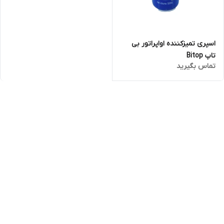
اسپری تمیزکننده اواپراتور بی
تاپ Bitop
تماس بگیرید