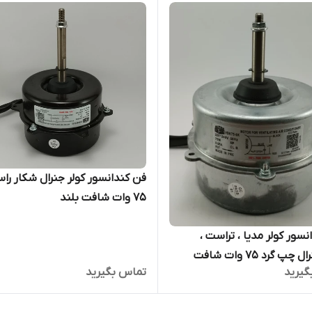
فن کندانسور کولر جنرال شکار راس
۷۵ وات شافت بلند
سور کولر مدیا ، تراست ،
سوپرجنرال چپ گرد 75 وات شافت
گیرید
تماس بگیرید