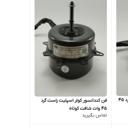
فن کندانسور کولر اسپلیت چپ گرد 45
فن کندانسور کولر اسپلیت راست گرد
45 وات شافت کوتاه
تماس بگیرید