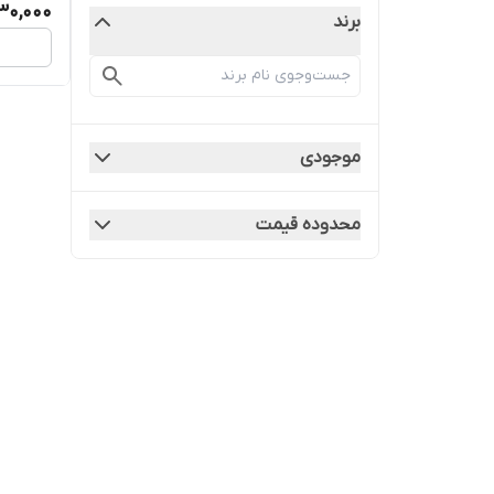
130,000
برند
موجودی
محدوده قیمت