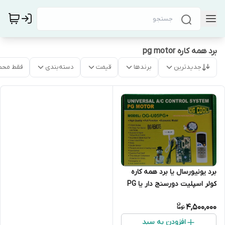
برد همه کاره pg motor
جدیدترین
برندها
قیمت
دسته‌بندی
فقط محص
برد یونیورسال یا برد همه‌ کاره
کولر اسپلیت دورسنج دار یا PG
MOTOR
4,500,000
افزودن به سبد