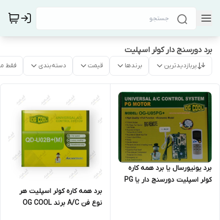
برد دورسنج دار کولر اسپلیت
پربازدیدترین
برندها
قیمت
دسته‌بندی
فقط م
برد یونیورسال یا برد همه‌ کاره
کولر اسپلیت دورسنج دار یا PG
برد همه‌ کاره کولر اسپلیت هر
MOTOR
نوع فن A/C برند OG COOL