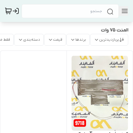
المنت 75 وات
پربازدیدترین
برندها
قیمت
دسته‌بندی
فقط م