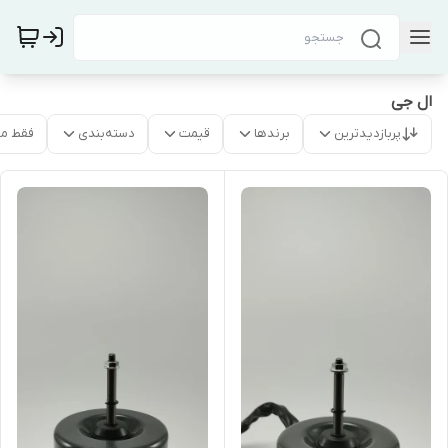
ال جی
پربازدیدترین
برندها
قیمت
دسته‌بندی
فقط م