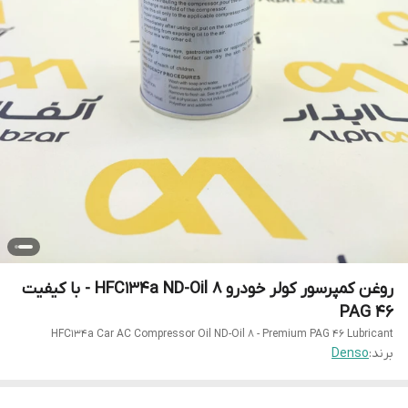
روغن کمپرسور کولر خودرو HFC134a ND-Oil 8 - با کیفیت
PAG 46
HFC134a Car AC Compressor Oil ND-Oil 8 - Premium PAG 46 Lubricant
برند:
Denso