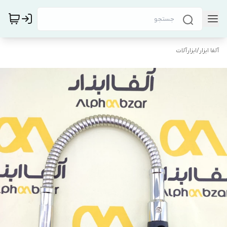
آلفا ابزار
/
ابزارآلات