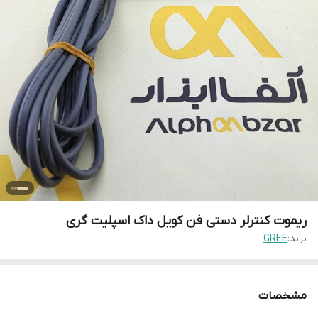
ریموت کنترلر دستی فن کویل داک اسپلیت گری
برند:
GREE
مشخصات