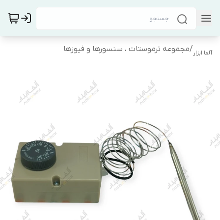
/
مجموعه ترموستات ، سنسورها و فیوزها
آلفا ابزار