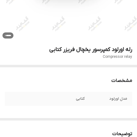
رله اورلود کمپرسور یخچال فریزر کتابی
Compressor relay
مشخصات
مدل اورلود
کتابی
توضیحات