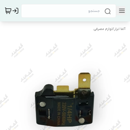
آلفا ابزار
/
لوازم مصرفی