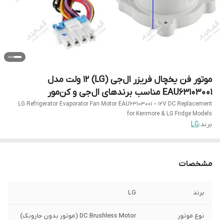
موتور فن یخچال فریزر ال‌جی (LG) 12 ولت مدل
EAU63103001 مناسب برندهای ال‌جی و کن‌مور
LG Refrigerator Evaporator Fan Motor EAU63103001 – 12V DC Replacement
for Kenmore & LG Fridge Models
برند:
LG
مشخصات
برند
LG
نوع موتور
DC Brushless Motor (موتور بدون جاروبک)