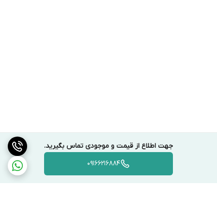
جهت اطلاع از قیمت و موجودی تماس بگیرید.
09166216884