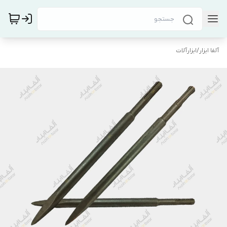
آلفا ابزار
/
ابزارآلات