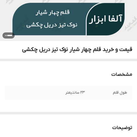
قیمت و خرید قلم چهار شیار نوک تیز دریل چکشی
مشخصات
طول قلم
23 سانتیمتر
توضیحات