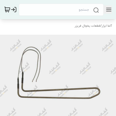
آلفا ابزار
/
قطعات یخچال فریزر