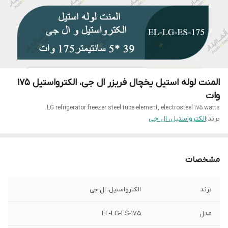
المنت لوله استیل یخچال فریزر ال جی، الکترواستیل 175
وات
LG refrigerator freezer steel tube element, electrosteel 175 watts
برند:
الکترواستیل، ال جی
مشخصات
برند
الکترواستیل، ال جی
مدل
EL-LG-ES-175