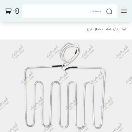
آلفا ابزار
/
قطعات یخچال فریزر