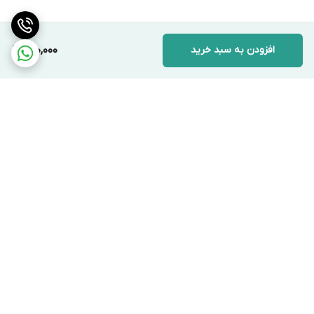
افزودن به سبد خرید
690,000
برگشت به بالا
ارسال ویژه
پشتیبانی ۲۴ ساعته