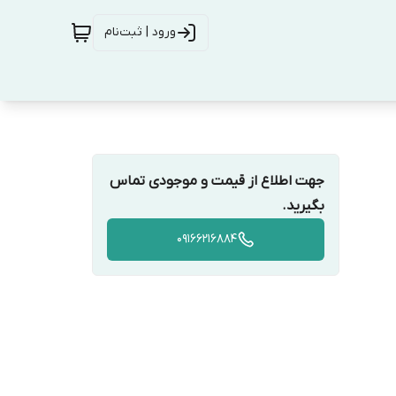
ورود | ثبت‌نام
جهت اطلاع از قیمت و موجودی تماس
بگیرید.
09166216884