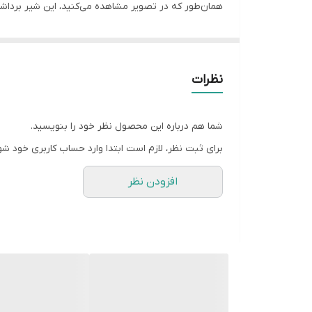
همان‌طور که در تصویر مشاهده می‌کنید، این شیر برداش
این محصول یک نمونه متفاوت از
شیر ابسردکن
بوده و دا
سردکن را دارد.
اهرم این شیر برداشت، به صورت پدالی بوده و با فشار به
نظرات
این
شیر آبسردکن
برای استفاده در خروجی آب سرد طراح
در صورتی‌که نیاز به برداشت حجم زیادی از آب سرد باشد، 
شما هم درباره این محصول نظر خود را بنویسید.
این
شیر برداشت آبسردکن
دارای اتصال رزوه از داخل اس
برای ثبت نظر، لازم است ابتدا وارد حساب کاربری خود شو
دقت داشته باشید که در هنگام خرید، به نوع رزوه و ظاه
افزودن نظر
یکی از شایع‌ترین مشکلاتی که هنگام استفاده از دستگاه