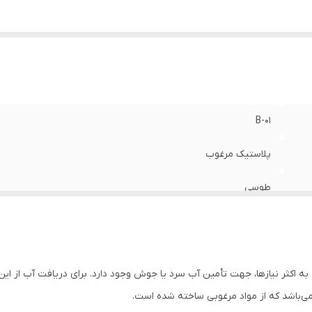
B-01
پلاستیک مرغوب
طوسی
دو عدد (سرد و گرم)
چین
به اکثر نیازها، جهت تأمین آب سرد یا جوش وجود دارد. برای دریافت آب از این
ی‌باشد که از مواد مرغوبی ساخته شده است.