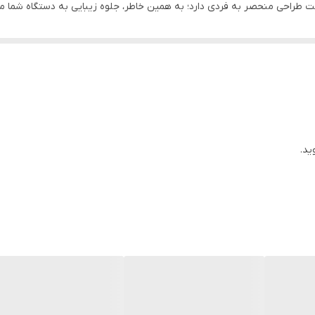
ت طراحی منحصر به فردی دارد؛ به همین خاطر، جلوه زیبایی به دستگاه شما م
رای اهرم بلند خاکستری رنگ می‌باشد. از آن عموماً برای
آبسردکن ایستکول
استفا
 سمت داخل، مسیر جریان آب را باز می‌کند.
ی شده و به همین دلیل در انتهای اهرم آن، بخش کوچکی با رنگ آبی مشخص ش
می‌توان اهرم را به سمت بالا برده و در آنجا قفل نمود.
ت و به همین دلیل باید در آبسردکن مورد نظر، محل نصب آن وجود داشته باشد.
ید.
ر این
شیر پدالی آبسردکن
توجّه کنید و در صورتی که کاملاً با دستگاه شما مطابق
‌ آبسردکن رُخ می‌دهد، نشتی شیر برداشت آن می‌باشد؛ بنابراین در هنگام نصب