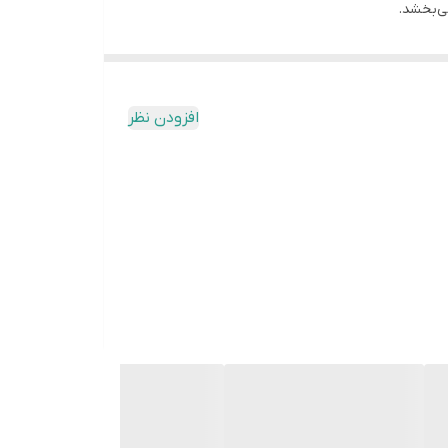
ی‌بخشد.
ده می‌کنند. اگرچه قابلیت نصب روی انواع دستگاه آب
افزودن نظر
ده است.
ت دارد، آن را خریداری کنید.
 از اتصال صحیح آن مطمئن شوید.