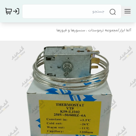
آلفا ابزار
/
مجموعه ترموستات ، سنسورها و فیوزها