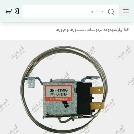
آلفا ابزار
/
مجموعه ترموستات ، سنسورها و فیوزها