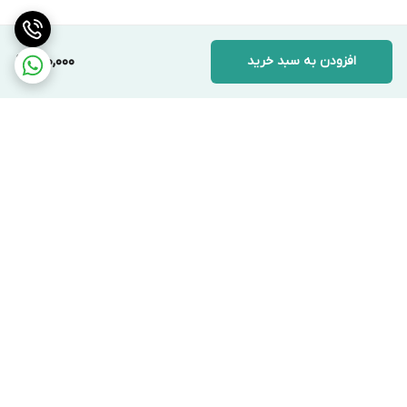
افزودن به سبد خرید
690,000
برگشت به بالا
ارسال ویژه
پشتیبانی ۲۴ ساعته