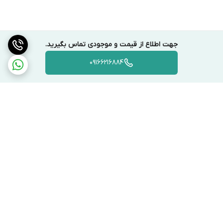
جهت اطلاع از قیمت و موجودی تماس بگیرید.
09166216884
برگشت به بالا