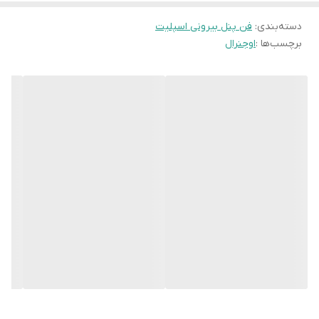
دسته‌بندی
:
فن پنل بیرونی اسپلیت
برچسب‌ها :
اوجنرال