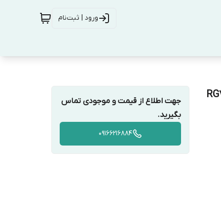
ورود | ثبت‌نام
جهت اطلاع از قیمت و موجودی تماس
بگیرید.
09166216884