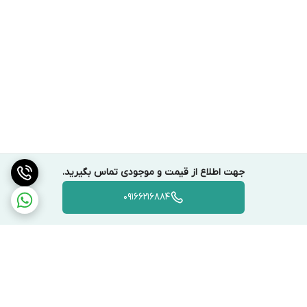
آچار ترکمتر بادی یا پنوماتیک
آچار ترکمتر برقی
انواع ترکمتر دستی
ترکمترهای دستی شامل ترکمتر شاهینی، ترکمتر ساعتی، ترکمتر تقه‌ای،
ترکمتر کرونومتری، ترکمتر دیجیتال و ترکمتر جغجغه‌ای می‌باشد.
نحوه استفاده از آچار ترکمتر
پس از آنکه مدل مناسب خود را انتخاب کردید، نیاز دارید که مشخصات
ارائه شده توسط کارخانه برای پیچی که قرار است سفت شود را بدانید.
جهت اطلاع از قیمت و موجودی تماس بگیرید.
بستن مهره‌‌های کولر از موارد پرکاربرد آچار ترکمتر است. پس از بستن
09166216884
مهره‌ها با دست، آچار ترکمتر را در درجه‌ای تنظیم کنید که در دفترچه‌ی
راهنمای آن دقیقا اشاره شده است. در آچار ترکمتر تقه‌ای، انجام این
تنظیم بسیار آسان بوده و کافی است که دسته آن را بچرخانید تا به درجه
گشتاور مدنظر برسید. از گریس‌‌کاری و یا روغن‌کاری مهره‌ها اجتناب کنید.
چرا که درستی میزان گشتاور اعمال شده به مهره را تحت شعاع قرار