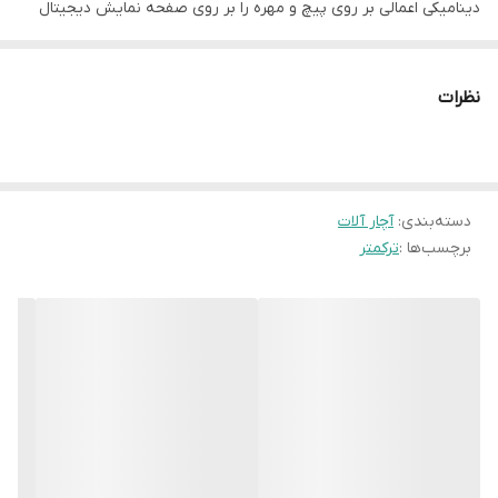
دینامیکی اعمالی بر روی پیچ و مهره را بر روی صفحه نمایش دیجیتال
خود نمایش می دهند. در حالت های پیشرفته تر این ترکمتر ها همچنین
امکان سنجش زاویه چرخش،ذخیره مقادیر اعمالی،هشدار چراغ و لرزش
نظرات
جهت تنظیم میزان گشتاور یا زاویه و در مدل های مکاترونیک امکان
عملکرد مشابه ترکمتر های تقه ای را در صورت نیاز دارا می باشند.
ترکمتر چیست؟ به ابزار یا آچاری که برای بستن پیچ و مهره‌ها با میزان
دسته‌بندی
:
آچار آلات
مشخصی از گشتاور بکار گرفته می‌شود، ترکمتر می‌گویند. به عنوان مثال
برچسب‌ها :
ترکمتر
برای بستن سرسیلندر خودروها نیاز به استفاده از ترکمتر است. زیرا مقدار
گشتاور پیچ‌های سرسیلندر بسیار دقیق بوده و سیستم بستن این پیچ‌ها
کاملا محاسبه شده است. استفاده از ترکمتر این امکان را بوجود می‌آورد که
پیچ‌های سرسیلندر به مقدار کافی محکم شوند. همچنین از سفت شدن
بیش از حد یا بسته نشدن به اندازه کافی جلوگیری می‌کند. در هنگام
بستن مهره‌ها در سیستم تهویه هم باید این نکته را در نظر داشت که
مهره ها به اندازه‌ی کافی سفت شوند. شل بودن مهره‌ها باعث نشت گاز و