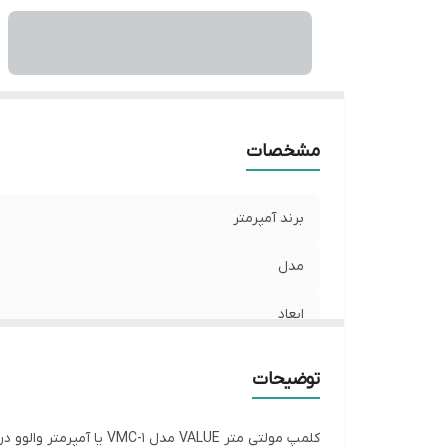
مشخصات
برند آمپرمتر
مدل
ابعاد
وزن
توضیحات
دامنه جریان AC
کلمپ مولتی متر VALUE 