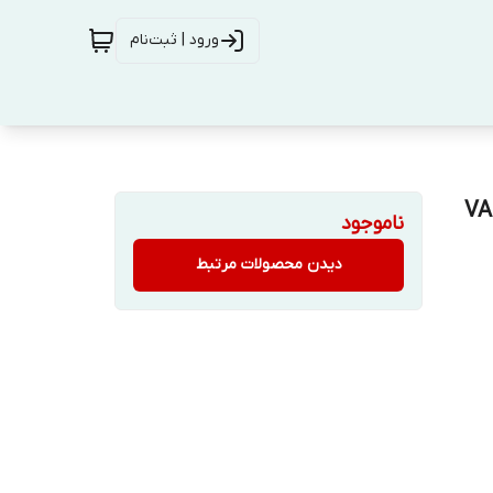
ورود | ثبت‌نام
ت خازن برند والیو VALUE
ناموجود
دیدن محصولات مرتبط