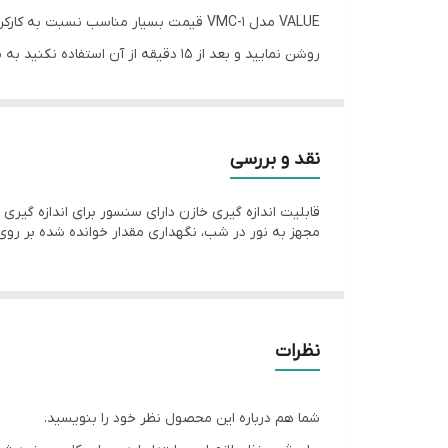
دامنه جریان DC
روشن نمایید و بعد از 15 دقیقه از آن استفاده نکنید به منظور ذخیره سازی باتری دستگاه به طور اتوماتیک خاموش می گردد.
ویژگی‌های مولتی‌متر
منبع تغذیه
مقاومت الکتریکی
نقد و بررسی
ظرفیت خازنی
مجهز به نور در شب، نگهداری مقدار خوانده شده بر روی نمایشگر (HOLD)، ساختار ارگون
دقت پایه ای DC
اقلام‌ همراه
نظرات
شما هم درباره این محصول نظر خود را بنویسید.