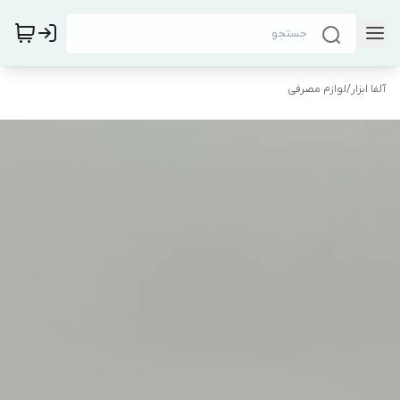
آلفا ابزار
/
لوازم مصرفی