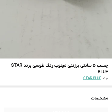
چسب ۵ سانتی برزنتی مرغوب رنگ طوسی برند STAR
BLUE
برند:
STAR BLUE
مشخصات