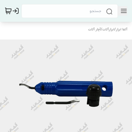
آلفا ابزار
/
ابزارآلات
/
آچار آلات