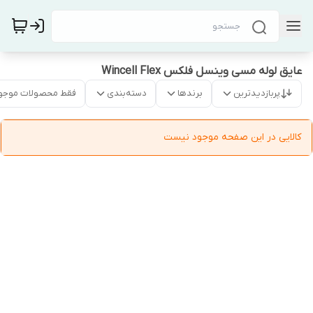
عایق لوله مسی وینسل فلکس Wincell Flex
پربازدیدترین
برندها
دسته‌بندی
فقط محصولات موجو
کالایی در این صفحه موجود نیست