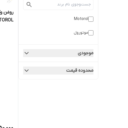
Motorol
TOROL
موتورول
موجودی
محدوده قیمت