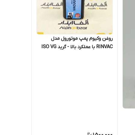
روغن وکیوم پمپ موتورول مدل
RINVAC با عملکرد بالا - گرید ISO VG
68 (۱ لیتری)