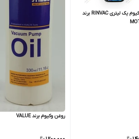
روغن وکیوم یک لیتری RINVAC برند
MO
روغن وکیوم برند VALUE