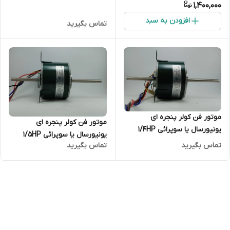
1,400,000
افزودن به سبد
تماس بگیرید
موتور فن کولر پنجره ای
موتور فن کولر پنجره ای
یونیورسال یا سوپرائی 1/4HP
یونیورسال یا سوپرائی 1/5HP
سیم پیچ آلومینیوم مدل
تماس بگیرید
تماس بگیرید
سیم پیچ آلومینیوم مدل
YSK140/35-4-185-1
YSK140/30-4-185-1