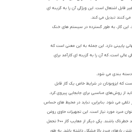
یر قابل اشتعال است. این ویژگی آن را به گزینه ای
می کنند تبدیل می کند.
می شود. این گاز، به طور گسترده در سیستم های خنک
نی پایینی دارد. این جمله به این معنی است که
 عالی است، که آن را به گزینه ای کارآمد برای
 دسته بندی می شود.
ست که ایزوبوتان در شرایط خاص یک گاز قابل
باید از روش‌های مناسبی برای جابجایی پیروی کرد.
ر تلقی می شود. بنابراین، نباید در محیط های حساس
ه استفاده شود. تجهیزات ویژه و مناسب برای استفاده از گاز 600 به عنوان مبرد مورد نیاز است. این تجهیزات حاوی روغن
هایی مانند پنتان و پروپان هستند که در صورت مخلوط شدن با گاز R600 می توانند خطرناک باشند. یکی دیگر از معایب گاز 600 تحمل
تن بارهای مبرد بالا مشکل داشته باشد. به طور