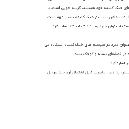
یستم های خنک کننده خود هستند. گزینه خوبی است. با
 و الزامات خاص سیستم خنک کننده بسیار مهم است.
روش‌ها و تجهیزات مناسبی نیز باید برای اطمینان از ایمنی هنگام استفاده از گاز آر 600 به عنوان مبرد وجود داشته باشد. سایر گازها
مولاً به عنوان مبرد در سیستم های خنک کننده استفاده می
ده در فضاهای بسته و کوچک باشد.
وتان به دلیل ماهیت قابل اشتعال آن، باید مراحل