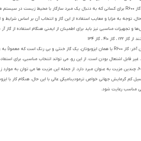
کلی گاز R600 برای کسانی که به دنبال یک مبرد سازگار با محیط زیست در س
حال، توجه به مزایا و معایب استفاده از این گاز و انتخاب آن بر اساس شرایط
از r22 ، گاز 410 ، گاز 134
سخن آخر: گاز R600 یا همان ایزوبوتان، یک گاز خنثی و بی رنگ است که مع
 غیر قابل اشتعال بودن است. از این رو، می تواند انتخاب مناسبی، برای استفا
سیل کم گرمایش جهانی خواص ترمودینامیکی عالی با این حال، هنگام کار با ایزوب
ی مناسب رعایت شود.