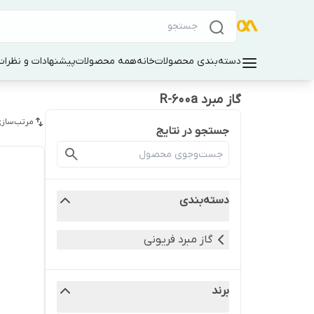
دسته‌بندی محصولات
خانه
همه محصولات
پیشنهادات و نظرات 
گاز مبرد R-600a
مرتب‌سازی
جستجو در نتایج
دسته‌بندی
گاز مبرد فریونی
برند