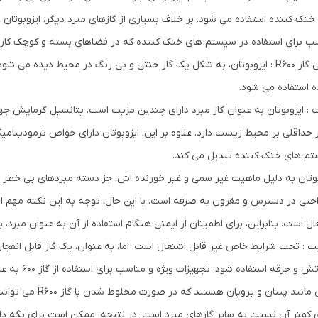
خنک کننده استفاده می شود. بر خلاف بسیاری از گازهای مبرد دیگر، ایزوبوتان غ
ب برای استفاده در سیستم های خنک کننده که در فضاهای بسته و کوچک کار 
ویژگی گاز R600 : ایزوبوتان، به شکل یک گاز خنثی و بی رنگ در محیط دیده 
ه استفاده می شود.
 : ایزوبوتان به عنوان گاز مبرد دارای چندین مزیت است. پتانسیل گرمایش جها
ر حداقلی بر محیط زیست دارد. علاوه بر این، ایزوبوتان دارای خواص ترمودینامیکی
م های خنک کننده تبدیل می کند.
بوتان به دلیل ماهیت غیر سمی و غیر خورنده اش، جز دسته مبردهای بی خطر
احتی در دسترس و مقرون به صرفه است. با این حال، توجه به این نکته مهم ا
ال است. بنابراین، برای اطمینان از ایمنی هنگام استفاده از آن به عنوان مبرد، 
ب : تحت شرایط خاص غیر قابل اشتعال است. اما، به عنوان، یک گاز قابل انفجا
به آتش و جرق
ی کمتر آن نسبت به سایر گازهای مبرد است. در نتیجه، ممکن است برای نگه داش