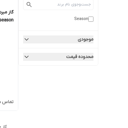
Season
season
موجودی
محدوده قیمت
تماس ب