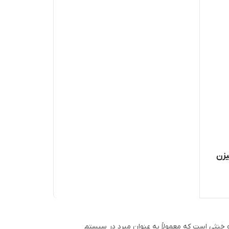
R برند سیزن
گازی بی رنگ و خنثی است که معمولاً به عنوان مبرد در سیستم