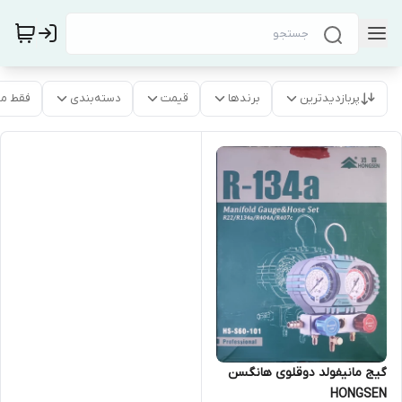
پربازدیدترین
برندها
قیمت
دسته‌بندی
فقط م
گیج مانیفولد دوقلوی هانگسن
HONGSEN