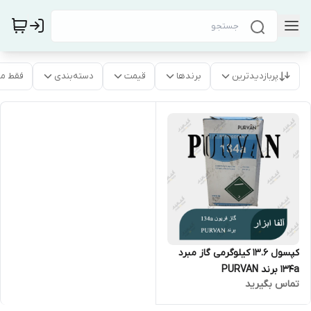
پربازدیدترین
برندها
قیمت
دسته‌بندی
فقط م
کپسول 13.6 کیلوگرمی گاز مبرد
134a برند PURVAN
تماس بگیرید